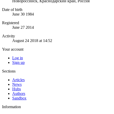
Новороссийск, Краснодарский край, Россия
Date of birth
June 30 1984
Registered
June 27 2014
Activity
August 24 2018 at 14:52
Your account
Log in
Sign up
Sections
Articles
News
Hubs
Authors
Sandbox
Information