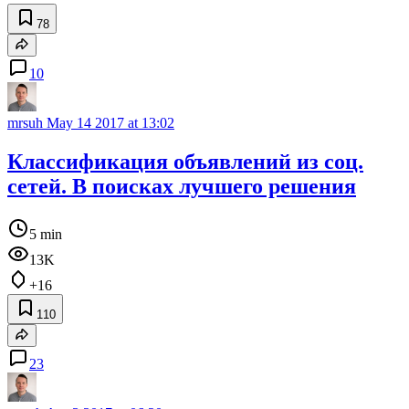
78
10
mrsuh
May 14 2017 at 13:02
Классификация объявлений из соц.
сетей. В поисках лучшего решения
5 min
13K
+16
110
23