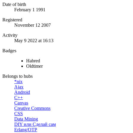
Date of birth
February 1 1991
Registered
November 12 2007
Activity
May 9 2022 at 16:13
Badges
Habred
Oldtimer
Belongs to hubs
*nix
Ajax
Android
C++
Canvas
Creative Commons
CSS
Data Mining
DIY или Сделай сам
Erlang/OTP