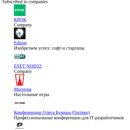
Subscribed to companies
КРОК
Company
Edison
Изобретаем успех: софт и стартапы
ESET NOD32
Company
Мосигра
Настольные игры
Конференции Олега Бунина (Онтико)
Профессиональные конференции для IT-разработчиков