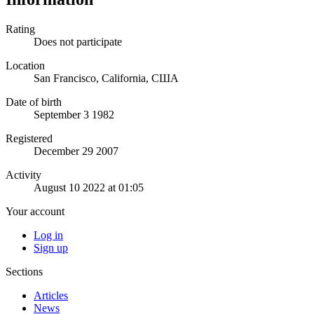
Rating
Does not participate
Location
San Francisco, California, США
Date of birth
September 3 1982
Registered
December 29 2007
Activity
August 10 2022 at 01:05
Your account
Log in
Sign up
Sections
Articles
News