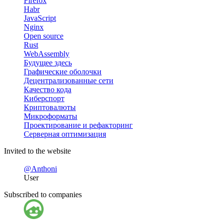
Firefox
Habr
JavaScript
Nginx
Open source
Rust
WebAssembly
Будущее здесь
Графические оболочки
Децентрализованные сети
Качество кода
Киберспорт
Криптовалюты
Микроформаты
Проектирование и рефакторинг
Серверная оптимизация
Invited to the website
@Anthoni
User
Subscribed to companies