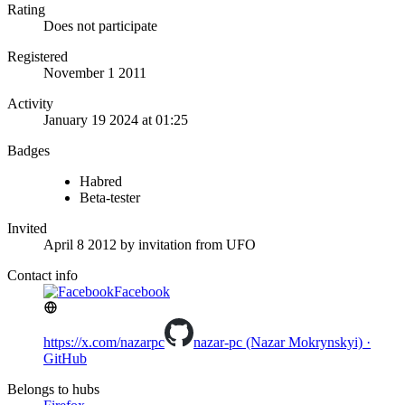
Rating
Does not participate
Registered
November 1 2011
Activity
January 19 2024 at 01:25
Badges
Habred
Beta-tester
Invited
April 8 2012
by invitation from
UFO
Contact info
Facebook
https://x.com/nazarpc
nazar-pc (Nazar Mokrynskyi) ·
GitHub
Belongs to hubs