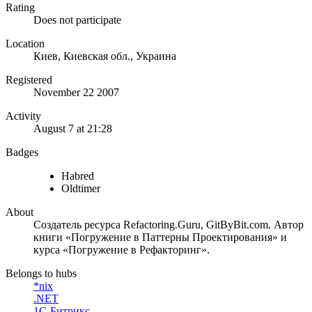
Rating
Does not participate
Location
Киев, Киевская обл., Украина
Registered
November 22 2007
Activity
August 7 at 21:28
Badges
Habred
Oldtimer
About
Создатель ресурса Refactoring.Guru, GitByBit.com. Автор
книги «Погружение в Паттерны Проектирования» и
курса «Погружение в Рефакторинг».
Belongs to hubs
*nix
.NET
1С-Битрикс