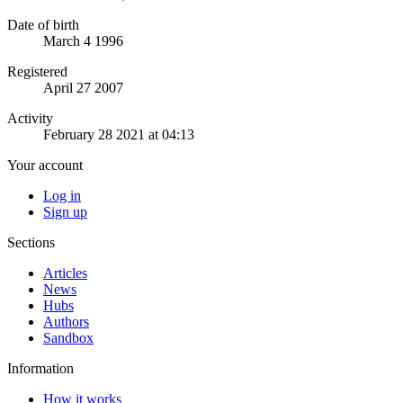
Date of birth
March 4 1996
Registered
April 27 2007
Activity
February 28 2021 at 04:13
Your account
Log in
Sign up
Sections
Articles
News
Hubs
Authors
Sandbox
Information
How it works