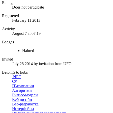
Rating
Does not participate
Registered
February 11 2013
Activity
August 7 at 07:19
Badges
Habred
Invited
July 28 2014
by invitation from
UFO
Belongs to hubs
.NET
C#
IT-компании
Алгоритмы
Бизнес-модели
Веб-дизайн
Веб-разработка
Интерфейсы