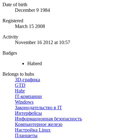
Date of birth
December 9 1984
Registered
March 15 2008
Activity
November 16 2012 at 10:57
Badges
Habred
Belongs to hubs
3D-графика
GTD
Habr
IT-компании
Windows
Законодательство в IT
Интерфейсы
Информационная безопасность
Компьютерное железо
Настройка Linux
Планшеты