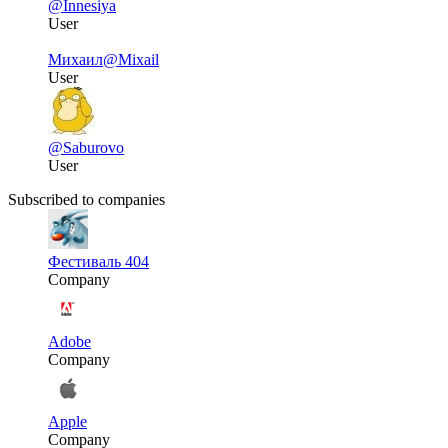
@Innesiya
User
Михаил
@Mixail
User
@Saburovo
User
Subscribed to companies
Фестиваль 404
Company
Adobe
Company
Apple
Company