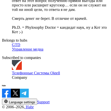
ответ на этот вопрос получению прямой выгоды или
просто или расширит кругозор… если он не служит ни
той ни иной цели, то ответа я не дам.
Смерть денег не берет. В отличие от врачей.
Ph.D. = Phylosophy Doctor = кандидат наук, ну а Кот это
Кот ;-)
Belongs to hubs
GTD
Управление медиа
Subscribed to companies
Телефонные Системы Oktell
Company
Support
Language settings
© 2006–2026,
Habr