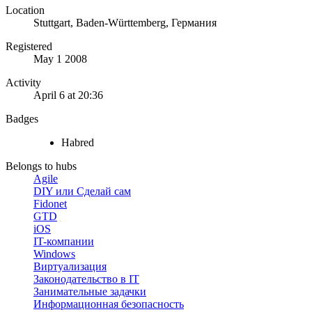
Location
Stuttgart, Baden-Württemberg, Германия
Registered
May 1 2008
Activity
April 6 at 20:36
Badges
Habred
Belongs to hubs
Agile
DIY или Сделай сам
Fidonet
GTD
iOS
IT-компании
Windows
Виртуализация
Законодательство в IT
Занимательные задачки
Информационная безопасность