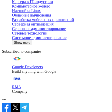
Карьера в IT-индустрии
Компьютерное железо
Настройка Linux
Облачные вычисления
Разработка мобильных приложений
Серверная оптимизация
Серверное администрирование
Сетевые технологии
Системное администрирование
Show more
Subscribed to companies
Google Developers
Build anything with Google
RMA
Company