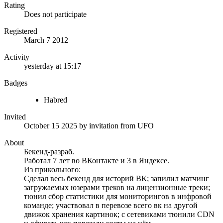
Rating
Does not participate
Registered
March 7 2012
Activity
yesterday at 15:17
Badges
Habred
Invited
October 15 2025
by invitation from
UFO
About
Бекенд-разраб.
Работал 7 лет во ВКонтакте и 3 в Яндексе.
Из прикольного:
Сделал весь бекенд для историй ВК; запилил матчинг
загружаемых юзерами треков на лицензионные треки;
тюнил сбор статистики для мониторингов в инфровой
команде; участвовал в перевозе всего вк на другой
движок хранения картинок; с сетевиками тюнили CDN