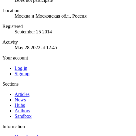
Does not participate
Location
Москва и Московская обл., Россия
Registered
September 25 2014
Activity
May 28 2022 at 12:45
Your account
Log in
Sign up
Sections
Articles
News
Hubs
Authors
Sandbox
Information