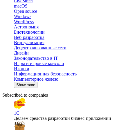
LiveStreet
macOS
Open source
Windows
WordPress
Астрономия
Биотехнологии
Веб-разработка
Виртуализация
Децентрализованные сети
Дизайн
Законодательство в IT
Игры и игровые консоли
Иконки
Информационная безопасность
Компьютерное железо
Show more
Subscribed to companies
1С
Делаем средства разработки бизнес-приложений