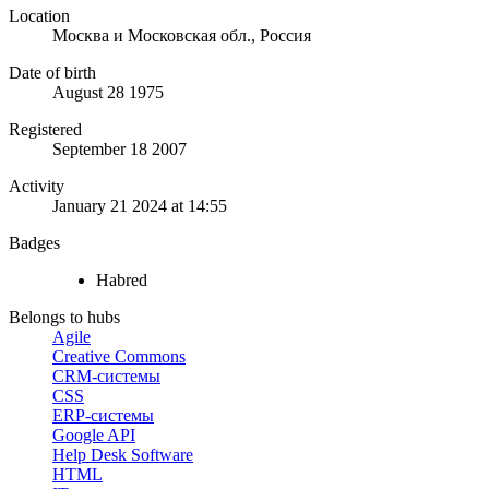
Location
Москва и Московская обл., Россия
Date of birth
August 28 1975
Registered
September 18 2007
Activity
January 21 2024 at 14:55
Badges
Habred
Belongs to hubs
Agile
Creative Commons
CRM-системы
CSS
ERP-системы
Google API
Help Desk Software
HTML