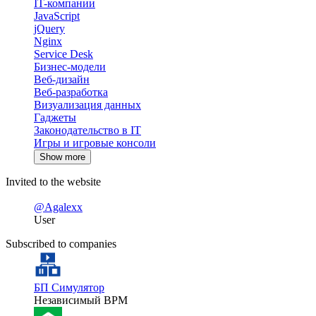
IT-компании
JavaScript
jQuery
Nginx
Service Desk
Бизнес-модели
Веб-дизайн
Веб-разработка
Визуализация данных
Гаджеты
Законодательство в IT
Игры и игровые консоли
Show more
Invited to the website
@Agalexx
User
Subscribed to companies
БП Симулятор
Независимый BPM