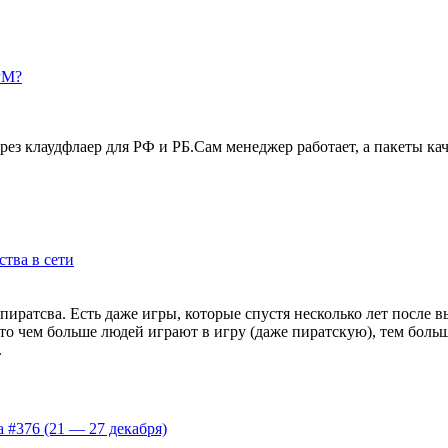
PM?
 клаудфлаер для РФ и РБ.Сам менеджер работает, а пакеты качаю
ства в сети
 пиратсва. Есть даже игры, которые спустя несколько лет после в
 чем больше людей играют в игру (даже пиратскую), тем больше
.
 #376 (21 — 27 декабря)