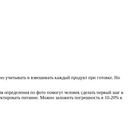
жно учитывать и взвешивать каждый продукт при готовке. Но
ля определения по фото помогут человек сделать первый шаг к
орректировать питание. Можно заложить погрешность в 10-20% к