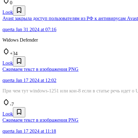
0
Look
Avast закрыла доступ пользователям из РФ к антивирусам Avast
querta
Jan 31 2024 at 07:16
Widows Defender
+34
Look
Сжимаем текст в изображения PNG
querta
Jan 17 2024 at 12:02
При чем тут windows-1251 или кои-8 если в статье речь идет о 
-7
Look
Сжимаем текст в изображения PNG
querta
Jan 17 2024 at 11:18