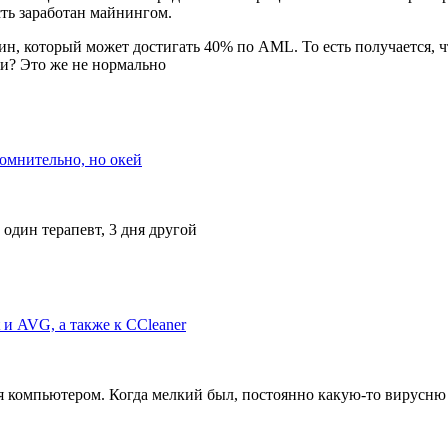
сть заработан майнингом.
ин, который может достигать 40% по AML. То есть получается, чт
жи? Это же не нормально
Сомнительно, но окей
 один терапевт, 3 дня другой
 и AVG, а также к CCleaner
ся компьютером. Когда мелкий был, постоянно какую-то вирусню