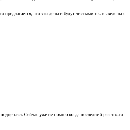
о предлагается, что эти деньги будут чистыми т.к. выведены с
 подцеплял. Сейчас уже не помню когда последний раз что-то