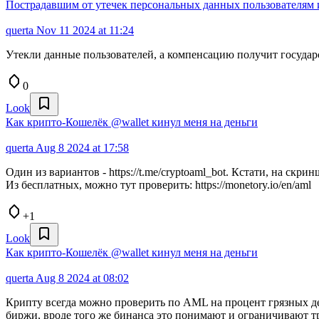
Пострадавшим от утечек персональных данных пользователям 
querta
Nov 11 2024 at 11:24
Утекли данные пользователей, а компенсацию получит государ
0
Look
Как крипто-Кошелёк @wallet кинул меня на деньги
querta
Aug 8 2024 at 17:58
Один из вариантов - https://t.me/cryptoaml_bot. Кстати, на скрин
Из бесплатных, можно тут проверить: https://monetory.io/en/aml
+1
Look
Как крипто-Кошелёк @wallet кинул меня на деньги
querta
Aug 8 2024 at 08:02
Крипту всегда можно проверить по AML на процент грязных д
биржи, вроде того же бинанса это понимают и ограничивают т