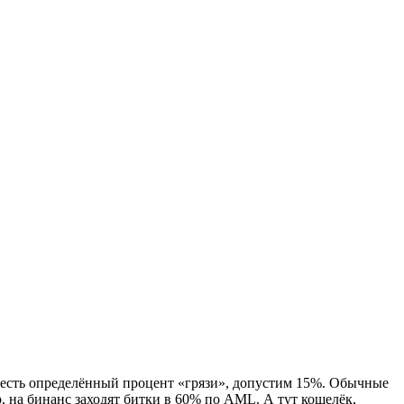
 есть определённый процент «грязи», допустим 15%. Обычные
 на бинанс заходят битки в 60% по AML. А тут кошелёк,