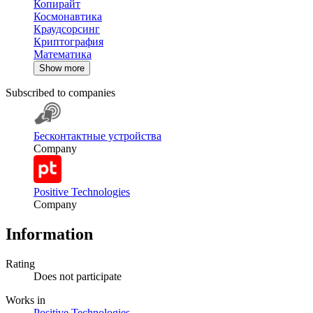
Копирайт
Космонавтика
Краудсорсинг
Криптография
Математика
Show more
Subscribed to companies
Бесконтактные устройства
Company
Positive Technologies
Company
Information
Rating
Does not participate
Works in
Positive Technologies