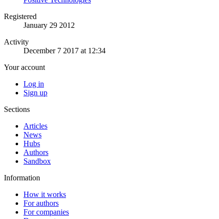
Registered
January 29 2012
Activity
December 7 2017 at 12:34
Your account
Log in
Sign up
Sections
Articles
News
Hubs
Authors
Sandbox
Information
How it works
For authors
For companies