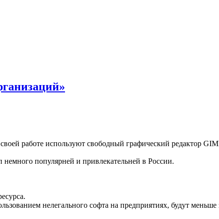
рганизаций»
в своей работе используют свободный графический редактор GIM
п немного популярней и привлекательней в России.
есурса.
ьзованием нелегального софта на предприятиях, будут меньше 