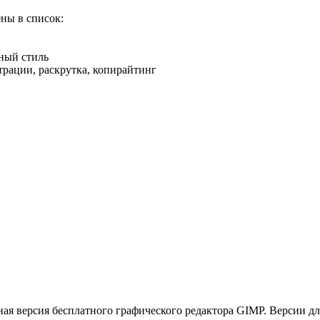
ны в список:
ный стиль
трации, раскрутка, копирайтинг
ьная версия бесплатного графического редактора GIMP. Версии 