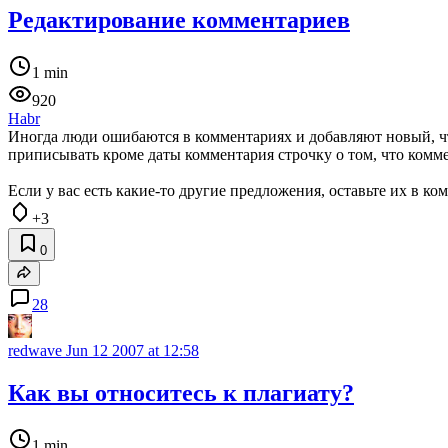
Редактирование комментариев
1 min
920
Habr
Иногда люди ошибаются в комментариях и добавляют новый, чт
приписывать кроме даты комментария строчку о том, что комм
Если у вас есть какие-то другие предложения, оставьте их в ко
+3
0
28
redwave
Jun 12 2007 at 12:58
Как вы относитесь к плагиату?
1 min