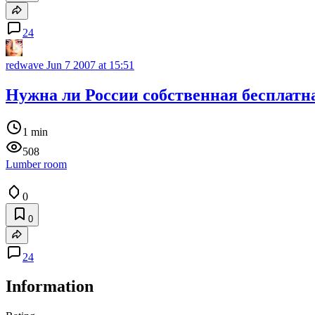
24
redwave
Jun 7 2007 at 15:51
Нужна ли России собственная бесплатн
1 min
508
Lumber room
0
0
24
Information