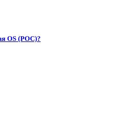
ая OS (РОС)?