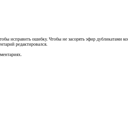
обы исправить ошибку. Чтобы не засорять эфир дубликатами ко
ентарий редактировался.
мментариях.