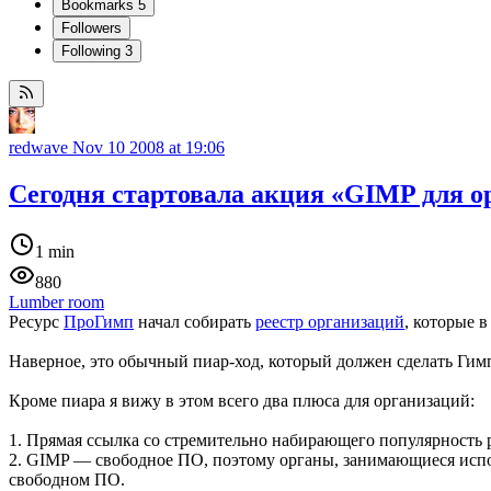
Bookmarks
5
Followers
Following
3
redwave
Nov 10 2008 at 19:06
Сегодня стартовала акция «GIMP для о
1 min
880
Lumber room
Ресурс
ПроГимп
начал собирать
реестр организаций
, которые 
Наверное, это обычный пиар-ход, который должен сделать Гим
Кроме пиара я вижу в этом всего два плюса для организаций:
1. Прямая ссылка со стремительно набирающего популярность р
2. GIMP — свободное ПО, поэтому органы, занимающиеся испол
свободном ПО.