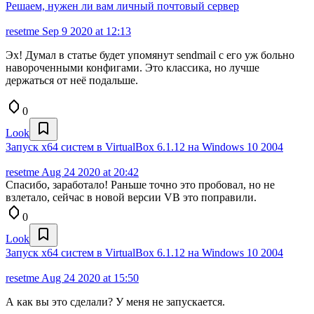
Решаем, нужен ли вам личный почтовый сервер
resetme
Sep 9 2020 at 12:13
Эх! Думал в статье будет упомянут sendmail с его уж больно
навороченными конфигами. Это классика, но лучше
держаться от неё подальше.
0
Look
Запуск x64 систем в VirtualBox 6.1.12 на Windows 10 2004
resetme
Aug 24 2020 at 20:42
Спасибо, заработало! Раньше точно это пробовал, но не
взлетало, сейчас в новой версии VB это поправили.
0
Look
Запуск x64 систем в VirtualBox 6.1.12 на Windows 10 2004
resetme
Aug 24 2020 at 15:50
А как вы это сделали? У меня не запускается.