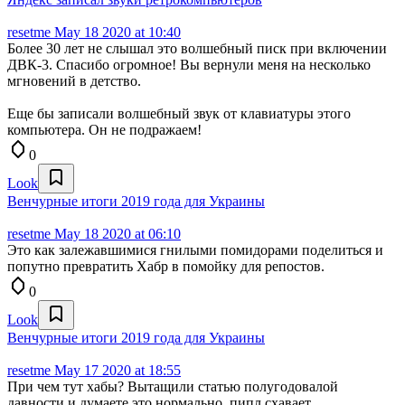
resetme
May 18 2020 at 10:40
Более 30 лет не слышал это волшебный писк при включении
ДВК-3. Спасибо огромное! Вы вернули меня на несколько
мгновений в детство.
Еще бы записали волшебный звук от клавиатуры этого
компьютера. Он не подражаем!
0
Look
Венчурные итоги 2019 года для Украины
resetme
May 18 2020 at 06:10
Это как залежавшимися гнилыми помидорами поделиться и
попутно превратить Хабр в помойку для репостов.
0
Look
Венчурные итоги 2019 года для Украины
resetme
May 17 2020 at 18:55
При чем тут хабы? Вытащили статью полугодовалой
давности и думаете это нормально, пипл схавает.