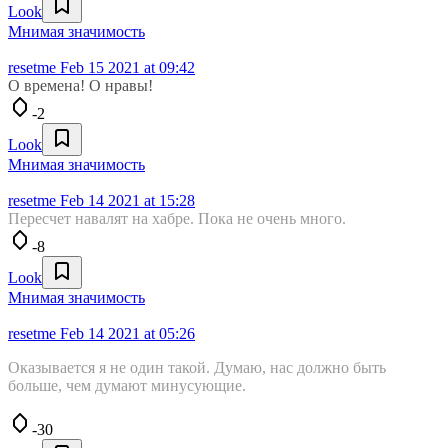
Look
Мнимая значимость
resetme
Feb 15 2021 at 09:42
О времена! О нравы!
-2
Look
Мнимая значимость
resetme
Feb 14 2021 at 15:28
Пересчет навалят на хабре. Пока не очень много.
-8
Look
Мнимая значимость
resetme
Feb 14 2021 at 05:26
Оказывается я не один такой. Думаю, нас должно быть
больше, чем думают минусующие.
-30