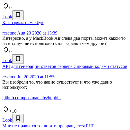
0
Look
Как заряжать макбук
resetme
Aug 20 2020 at 13:39
Интересно, а у MackBook Air слева два порта, может какой-то
из них лучше использовать для зарядки чем другой?
0
Look
API для генерации ответов сервера с любыми кодами статусов
resetme
Jul 20 2020 at 11:55
Вы изобрели то, что давно существует и что уже давно
используют:
github.com/postmanlabs/httpbin
+10
Look
Мне не нравится то, во что превращается PHP