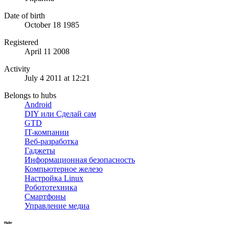
Date of birth
October 18 1985
Registered
April 11 2008
Activity
July 4 2011 at 12:21
Belongs to hubs
Android
DIY или Сделай сам
GTD
IT-компании
Веб-разработка
Гаджеты
Информационная безопасность
Компьютерное железо
Настройка Linux
Робототехника
Смартфоны
Управление медиа