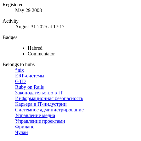
Registered
May 29 2008
Activity
August 31 2025 at 17:17
Badges
Habred
Commentator
Belongs to hubs
*nix
ERP-системы
GTD
Ruby on Rails
Законодательство в IT
Информационная безопасность
Карьера в IT-индустрии
Системное администрирование
Управление медиа
Управление проектами
Фриланс
Чулан