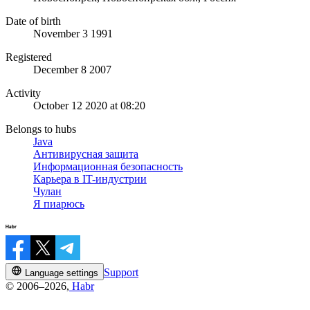
Date of birth
November 3 1991
Registered
December 8 2007
Activity
October 12 2020 at 08:20
Belongs to hubs
Java
Антивирусная защита
Информационная безопасность
Карьера в IT-индустрии
Чулан
Я пиарюсь
Support
Language settings
© 2006–2026,
Habr