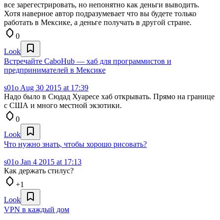
все зарегестрировать, но непонятно как деньги выводить.
Хотя наверное автор подразумевает что вы будете только
работать в Мексике, а деньге получать в другой стране.
0
Look
Встречайте CaboHub — хаб для программистов и
предпринимателей в Мексике
s01o
Aug 30 2015 at 17:39
Надо было в Сюдад Хуаресе хаб открывать. Прямо на границе
с США и много местной экзотики.
0
Look
Что нужно знать, чтобы хорошо рисовать?
s01o
Jan 4 2015 at 17:13
Как держать стилус?
+1
Look
VPN в каждый дом