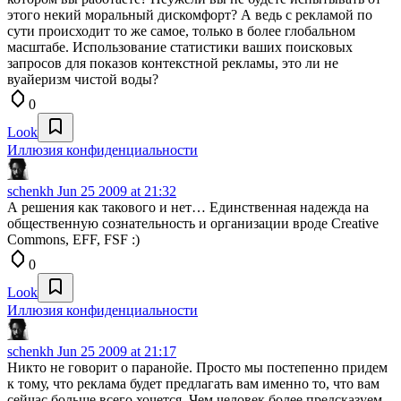
этого некий моральный дискомфорт? А ведь с рекламой по
сути происходит то же самое, только в более глобальном
масштабе. Использование статистики ваших поисковых
запросов для показов контекстной рекламы, это ли не
вуайеризм чистой воды?
0
Look
Иллюзия конфиденциальности
schenkh
Jun 25 2009 at 21:32
А решения как такового и нет… Единственная надежда на
общественную сознательность и организации вроде Creative
Commons, EFF, FSF :)
0
Look
Иллюзия конфиденциальности
schenkh
Jun 25 2009 at 21:17
Никто не говорит о паранойе. Просто мы постепенно придем
к тому, что реклама будет предлагать вам именно то, что вам
сейчас больше всего хочется. Чем человек более предсказуем