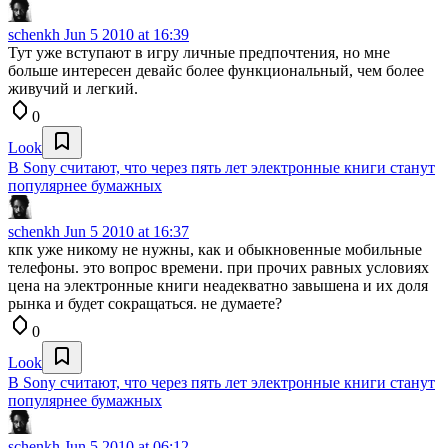
schenkh
Jun 5 2010 at 16:39
Тут уже вступают в игру личные предпочтения, но мне
больше интересен девайс более функциональный, чем более
живучий и легкий.
0
Look
В Sony считают, что через пять лет электронные книги станут
популярнее бумажных
schenkh
Jun 5 2010 at 16:37
кпк уже никому не нужны, как и обыкновенные мобильные
телефоны. это вопрос времени. при прочих равных условиях
цена на электронные книги неадекватно завышена и их доля
рынка и будет сокращаться. не думаете?
0
Look
В Sony считают, что через пять лет электронные книги станут
популярнее бумажных
schenkh
Jun 5 2010 at 06:12