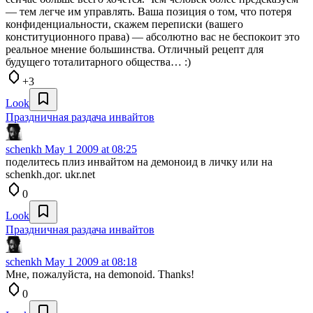
— тем легче им управлять. Ваша позиция о том, что потеря
конфиденциальности, скажем переписки (вашего
конституционного права) — абсолютно вас не беспокоит это
реальное мнение большинства. Отличный рецепт для
будущего тоталитарного общества… :)
+3
Look
Праздничная раздача инвайтов
schenkh
May 1 2009 at 08:25
поделитесь плиз инвайтом на демоноид в личку или на
schenkh.дог. ukr.net
0
Look
Праздничная раздача инвайтов
schenkh
May 1 2009 at 08:18
Мне, пожалуйста, на demonoid. Thanks!
0