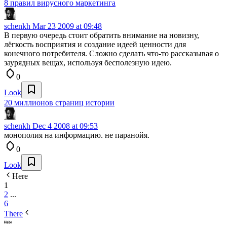
8 правил вирусного маркетинга
schenkh
Mar 23 2009 at 09:48
В первую очередь стоит обратить внимание на новизну,
лёгкость восприятия и создание идеей ценности для
конечного потребителя. Сложно сделать что-то рассказывая о
заурядных вещах, используя бесполезную идею.
0
Look
20 миллионов страниц истории
schenkh
Dec 4 2008 at 09:53
монополия на информацию. не паранойя.
0
Look
Here
1
2
...
6
There