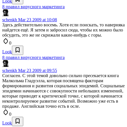
Look
8 правил вирусного маркетинга
schenkh
Mar 23 2009 at 10:08
Здесь действительно восемь. Хотя если поискать, то наверняка
найдется ещё. Я затем и забросил сюда, чтобы их можно было
обсудить, это же не скрижали какие-нибудь с горы.
0
Look
8 правил вирусного маркетинга
schenkh
Mar 23 2009 at 09:55
Согласен. С этой темой довольно сильно пресекается книга
Малкольма Гладуэлла, которая посвящена факторам
формирования и развития социальных эпидемий. Социальные
эпидемии начинаются с совокупности небольших изменений,
которые приводят к критической точке, с которой начинается
неконтролируемое развитие событий. Возможно уже есть в
продаже. Английская точно есть в осле.
0
Look