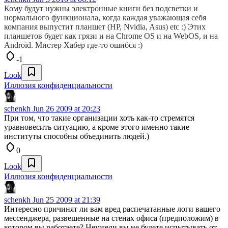
Кому будут нужны электронные книги без подсветки и
нормального функционала, когда каждая уважающая себя
компания выпустит планшет (HP, Nvidia, Asus) etc :) Этих
планшетов будет как грязи и на Chrome OS и на WebOS, и на
Android. Мистер Хабер где-то ошибся :)
-1
Look
Иллюзия конфиденциальности
schenkh
Jun 26 2009 at 20:23
При том, что такие организации хоть как-то стремятся
уравновесить ситуацию, а кроме этого именно такие
институты способны объединить людей.)
0
Look
Иллюзия конфиденциальности
schenkh
Jun 25 2009 at 21:39
Интересно причинят ли вам вред распечатанные логи вашего
мессенджера, развешенные на стенах офиса (предположим) в
котором вы работаете? Неужели вы не будете испытывать от