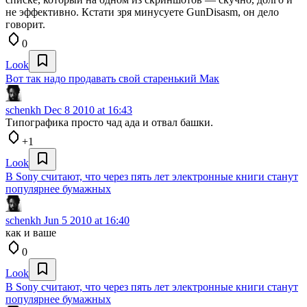
не эффективно. Кстати зря минусуете GunDisasm, он дело
говорит.
0
Look
Вот так надо продавать свой старенький Мак
schenkh
Dec 8 2010 at 16:43
Типографика просто чад ада и отвал башки.
+1
Look
В Sony считают, что через пять лет электронные книги станут
популярнее бумажных
schenkh
Jun 5 2010 at 16:40
как и ваше
0
Look
В Sony считают, что через пять лет электронные книги станут
популярнее бумажных