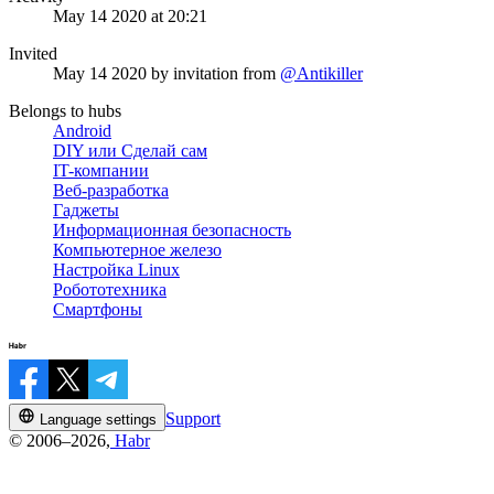
May 14 2020 at 20:21
Invited
May 14 2020
by invitation from
@Antikiller
Belongs to hubs
Android
DIY или Сделай сам
IT-компании
Веб-разработка
Гаджеты
Информационная безопасность
Компьютерное железо
Настройка Linux
Робототехника
Смартфоны
Support
Language settings
© 2006–2026,
Habr