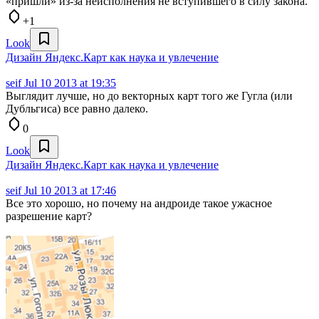
«пришли» из-за неисполнения не вступившего в силу закона.
+1
Look
Дизайн Яндекс.Карт как наука и увлечение
seif
Jul 10 2013 at 19:35
Выглядит лучше, но до векторных карт того же Гугла (или
Дубльгиса) все равно далеко.
0
Look
Дизайн Яндекс.Карт как наука и увлечение
seif
Jul 10 2013 at 17:46
Все это хорошо, но почему на андроиде такое ужасное
разрешение карт?