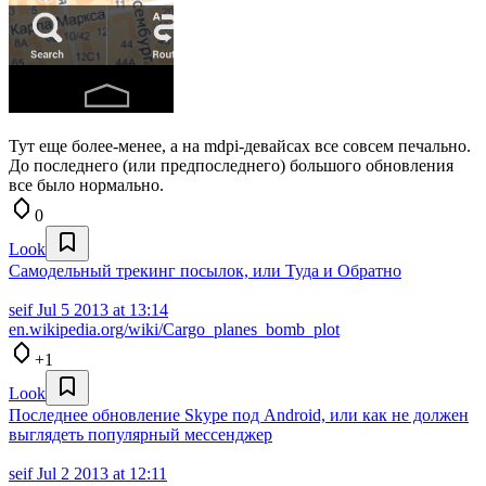
Тут еще более-менее, а на mdpi-девайсах все совсем печально.
До последнего (или предпоследнего) большого обновления
все было нормально.
0
Look
Самодельный трекинг посылок, или Туда и Обратно
seif
Jul 5 2013 at 13:14
en.wikipedia.org/wiki/Cargo_planes_bomb_plot
+1
Look
Последнее обновление Skype под Android, или как не должен
выглядеть популярный мессенджер
seif
Jul 2 2013 at 12:11