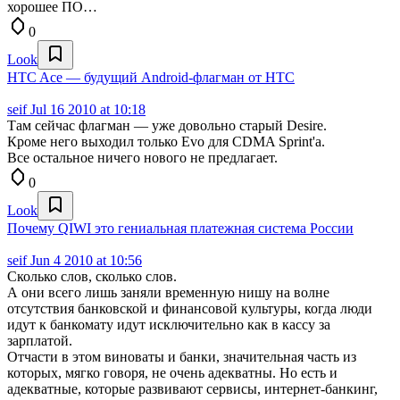
хорошее ПО…
0
Look
HTC Ace — будущий Android-флагман от HTC
seif
Jul 16 2010 at 10:18
Там сейчас флагман — уже довольно старый Desire.
Кроме него выходил только Evo для CDMA Sprint'а.
Все остальное ничего нового не предлагает.
0
Look
Почему QIWI это гениальная платежная система России
seif
Jun 4 2010 at 10:56
Сколько слов, сколько слов.
А они всего лишь заняли временную нишу на волне
отсутствия банковской и финансовой культуры, когда люди
идут к банкомату идут исключительно как в кассу за
зарплатой.
Отчасти в этом виноваты и банки, значительная часть из
которых, мягко говоря, не очень адекватны. Но есть и
адекватные, которые развивают сервисы, интернет-банкинг,