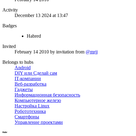
Activity
December 13 2024 at 13:47
Badges
Habred
Invited
February 14 2010
by invitation from
@mrjj
Belongs to hubs
Android
DIY или Сделай сам
IT-компании
Веб-разработка
Гаджеты
Информационная безопасность
Компьютерное железо
Настройка Linux
Робототехника
Смартфоны
Управление проектами