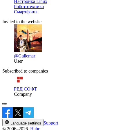
Настройка Linux
Робототехника
Смартфоны
Invited to the website
@Gallemar
User
Subscribed to companies
РЕД СОФТ
Company
Support
Language settings
© 2006–2026,
Habr