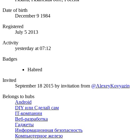
Date of birth
December 9 1984
Registered
July 5 2013
Activity
yesterday at 07:12
Badges
Habred
Invited
September 18 2015
by invitation from
@AlexeyKovyazin
Belongs to hubs
Android
DIY или Сделай сам
IT-компании
Веб-разработка
Гаджеты
Информационная безопасность
Компьютерное железо