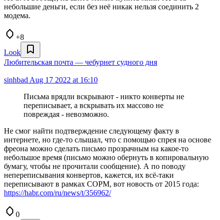
небольшие деньги, если без неё никак нельзя соединить 2
модема.
+8
Look
Любительская почта — чебурнет судного дня
sinhbad
Aug 17 2022 at 16:10
Письма врядли вскрывают - никто конверты не
переписывает, а вскрывать их массово не
повреждая - невозможно.
Не смог найти подтверждение следующему факту в
интернете, но где-то слышал, что с помощью спрея на основе
фреона можно сделать письмо прозрачным на какое-то
небольшое время (письмо можно обернуть в копировальную
бумагу, чтобы не прочитали сообщение). А по поводу
непереписывания конвертов, кажется, их всё-таки
переписывают в рамках СОРМ, вот новость от 2015 года:
https://habr.com/ru/news/t/356962/
0