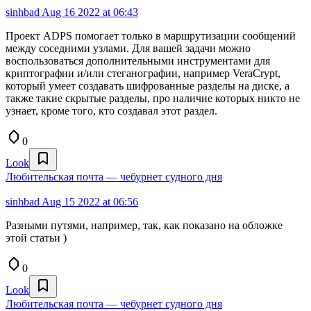
sinhbad
Aug 16 2022 at 06:43
Проект ADPS помогает только в маршрутизации сообщений
между соседними узлами. Для вашей задачи можно
воспользоваться дополнительными инструментами для
криптографии и/или стеганографии, например VeraCrypt,
который умеет создавать шифрованные разделы на диске, а
также такие скрытые разделы, про наличие которых никто не
узнает, кроме того, кто создавал этот раздел.
0
Look
Любительская почта — чебурнет судного дня
sinhbad
Aug 15 2022 at 06:56
Разными путями, например, так, как показано на обложке
этой статьи )
0
Look
Любительская почта — чебурнет судного дня