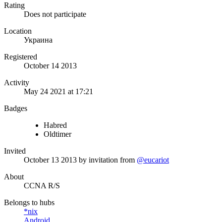
Rating
Does not participate
Location
Украина
Registered
October 14 2013
Activity
May 24 2021 at 17:21
Badges
Habred
Oldtimer
Invited
October 13 2013
by invitation from
@eucariot
About
CCNA R/S
Belongs to hubs
*nix
Android