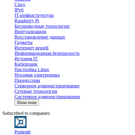
Cisco
IPv6
IT-инфраструктура
Raspberry Pi
Беспроводные технологии
Виртуализация
Восстановление данных
Гаджеты
Интернет вещей
Информационная безопасность
История IT
Киберпанк
Настройка Linux
Носимая электроника
Процессоры
Серверное администрирование
Сетевые технологии
Системное администрирование
Show more
Subscribed to companies
Pentestit