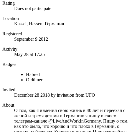
Rating
Does not participate
Location
Kassel, Hessen, Германия
Registered
September 9 2012
Activity
May 28 at 17:25
Badges
Habred
Oldtimer
Invited
December 28 2018
by invitation from
UFO
About
О том, как я изменил свою жизнь в 40 лет и переехал с
женой и тремя детьми в Германию я пишу в своем
телеграм-канале @LiveAndWorkInGermany. Пишу о том,
как это было, что хорошо и что плохо в Германии, о
планах на будущее. Коротко и по делу. Присоединяйтесь