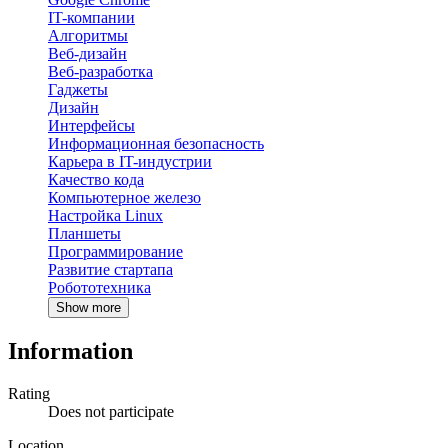
IT-компании
Алгоритмы
Веб-дизайн
Веб-разработка
Гаджеты
Дизайн
Интерфейсы
Информационная безопасность
Карьера в IT-индустрии
Качество кода
Компьютерное железо
Настройка Linux
Планшеты
Программирование
Развитие стартапа
Робототехника
Show more
Information
Rating
Does not participate
Location