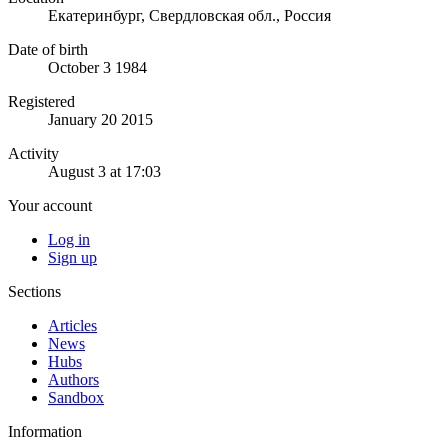
Екатеринбург, Свердловская обл., Россия
Date of birth
October 3 1984
Registered
January 20 2015
Activity
August 3 at 17:03
Your account
Log in
Sign up
Sections
Articles
News
Hubs
Authors
Sandbox
Information