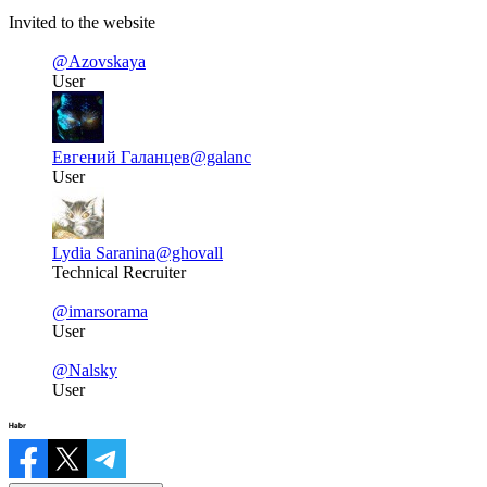
Invited to the website
@Azovskaya
User
Евгений Галанцев
@galanc
User
Lydia Saranina
@ghovall
Technical Recruiter
@imarsorama
User
@Nalsky
User