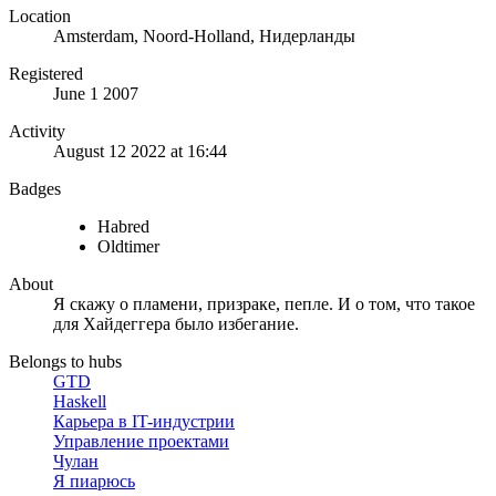
Location
Amsterdam, Noord-Holland, Нидерланды
Registered
June 1 2007
Activity
August 12 2022 at 16:44
Badges
Habred
Oldtimer
About
Я скажу о пламени, призраке, пепле. И о том, что такое
для Хайдеггера было избегание.
Belongs to hubs
GTD
Haskell
Карьера в IT-индустрии
Управление проектами
Чулан
Я пиарюсь