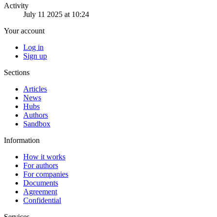
Activity
July 11 2025 at 10:24
Your account
Log in
Sign up
Sections
Articles
News
Hubs
Authors
Sandbox
Information
How it works
For authors
For companies
Documents
Agreement
Confidential
Services