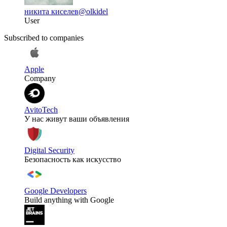
никита киселев
@olkidel
User
Subscribed to companies
Apple
Company
AvitoTech
У нас живут ваши объявления
Digital Security
Безопасность как искусство
Google Developers
Build anything with Google