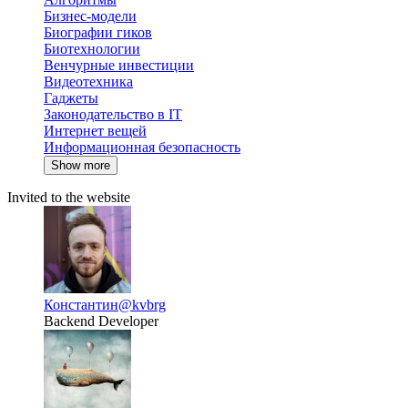
Бизнес-модели
Биографии гиков
Биотехнологии
Венчурные инвестиции
Видеотехника
Гаджеты
Законодательство в IT
Интернет вещей
Информационная безопасность
Show more
Invited to the website
Константин
@kvbrg
Backend Developer