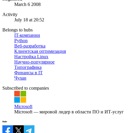
March 6 2008
Activity
July 18 at 20:52
Belongs to hubs
IT-компании
Python
Веб-разработка
Клиентская оптимизация
Настройка Linux
Научно-популярное
Типографика
Финансы в IT
Чулан
Subscribed to companies
Microsoft
Microsoft — мировой лидер в области ПО и ИТ-услуг