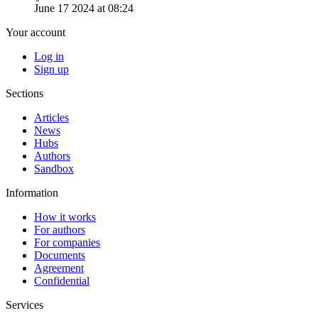
June 17 2024 at 08:24
Your account
Log in
Sign up
Sections
Articles
News
Hubs
Authors
Sandbox
Information
How it works
For authors
For companies
Documents
Agreement
Confidential
Services