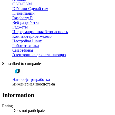
CAD/CAM
DIY или Сделай сам
IT-компании
Raspberry Pi
Веб-разработка
Гаджеты
Информационная безопасность
Компьютерное железо
Настройка Linux
Робототехника
Смартфоны
Электроника для начинающих
Subscribed to companies
Нанософт разработка
Инженерная экосистема
Information
Rating
Does not participate