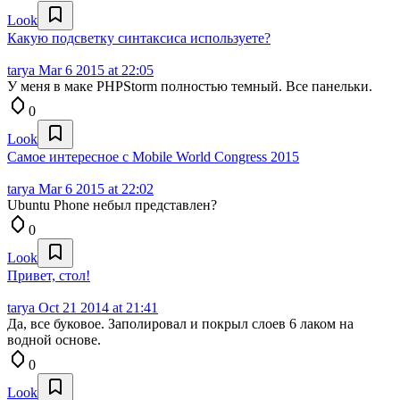
Look
Какую подсветку синтаксиса используете?
tarya
Mar 6 2015 at 22:05
У меня в маке PHPStorm полностью темный. Все панельки.
0
Look
Самое интересное с Mobile World Congress 2015
tarya
Mar 6 2015 at 22:02
Ubuntu Phone небыл представлен?
0
Look
Привет, стол!
tarya
Oct 21 2014 at 21:41
Да, все буковое. Заполировал и покрыл слоев 6 лаком на
водной основе.
0
Look