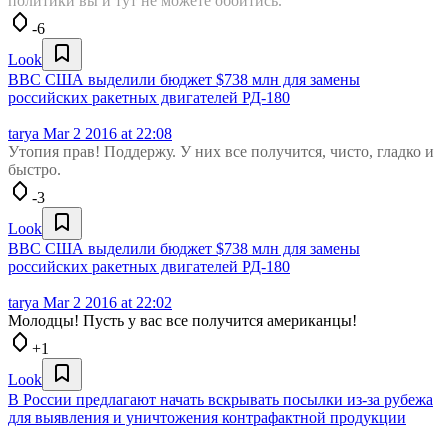
политики вы и тут не можете обойтись.
-6
Look
ВВС США выделили бюджет $738 млн для замены
российских ракетных двигателей РД-180
tarya
Mar 2 2016 at 22:08
Утопия прав! Поддержу. У них все получится, чисто, гладко и
быстро.
-3
Look
ВВС США выделили бюджет $738 млн для замены
российских ракетных двигателей РД-180
tarya
Mar 2 2016 at 22:02
Молодцы! Пусть у вас все получится американцы!
+1
Look
В России предлагают начать вскрывать посылки из-за рубежа
для выявления и уничтожения контрафактной продукции