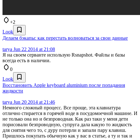
+2
Look
Делаем бэкапы: как перестать волноваться за свои данные
tarya
Jun 22 2014 at 21:08
Я на своем серванте использую Rsnapshot. Файлы и базы
всегда есть в наличии.
0
Look
Восстановить Apple keyboard aluminium после попадания
жидкости
tarya
Jun 20 2014 at 21:46
Немного сложный процесс. Все проще, эта клавиатура
отлично стирается в горячей воде в посудомоечной машине. И
не только она но и безпроводная. Как раз таки у меня дети
порисовали безпроводную, супруга дала какую то жидкость
для снятия чего то, с дуру потерли и запали пару клавиш.
Пришлось покупать обычную как у вас в статье, а ту и так и