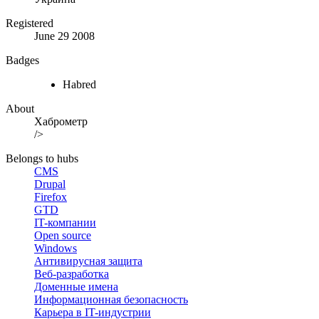
Registered
June 29 2008
Badges
Habred
About
Хаброметр
/>
Belongs to hubs
CMS
Drupal
Firefox
GTD
IT-компании
Open source
Windows
Антивирусная защита
Веб-разработка
Доменные имена
Информационная безопасность
Карьера в IT-индустрии