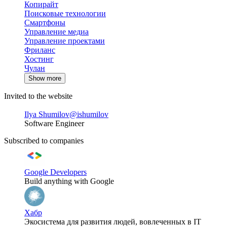
Копирайт
Поисковые технологии
Смартфоны
Управление медиа
Управление проектами
Фриланс
Хостинг
Чулан
Show more
Invited to the website
Ilya Shumilov
@ishumilov
Software Engineer
Subscribed to companies
Google Developers
Build anything with Google
Хабр
Экосистема для развития людей, вовлеченных в IT