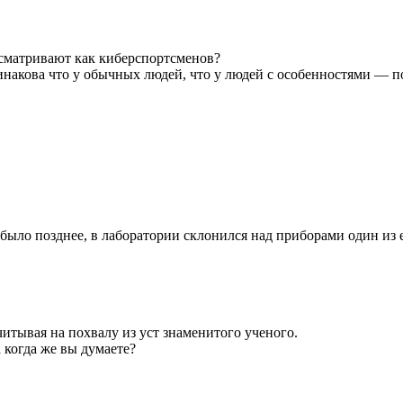
сматривают как киберспортсменов?
накова что у обычных людей, что у людей с особенностями — по
было позднее, в лаборатории склонился над приборами один из
итывая на похвалу из уст знаменитого ученого.
 когда же вы думаете?