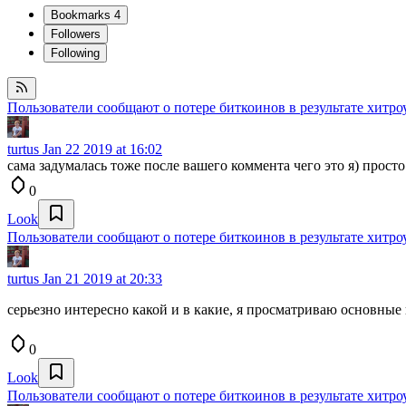
Bookmarks
4
Followers
Following
Пользователи сообщают о потере биткоинов в результате хитро
turtus
Jan 22 2019 at 16:02
сама задумалась тоже после вашего коммента чего это я) просто
0
Look
Пользователи сообщают о потере биткоинов в результате хитро
turtus
Jan 21 2019 at 20:33
серьезно интересно какой и в какие, я просматриваю основны
0
Look
Пользователи сообщают о потере биткоинов в результате хитро