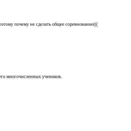
этому почему не сделать общее соревнование(((
 его многочисленных учеников.