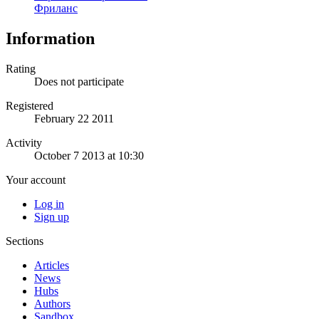
Фриланс
Information
Rating
Does not participate
Registered
February 22 2011
Activity
October 7 2013 at 10:30
Your account
Log in
Sign up
Sections
Articles
News
Hubs
Authors
Sandbox