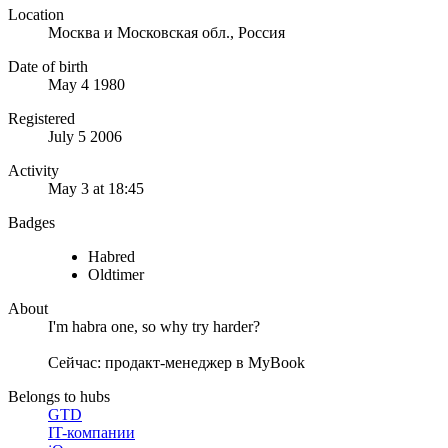
Location
Москва и Московская обл., Россия
Date of birth
May 4 1980
Registered
July 5 2006
Activity
May 3 at 18:45
Badges
Habred
Oldtimer
About
I'm habra one, so why try harder?
Сейчас: продакт-менеджер в MyBook
Belongs to hubs
GTD
IT-компании