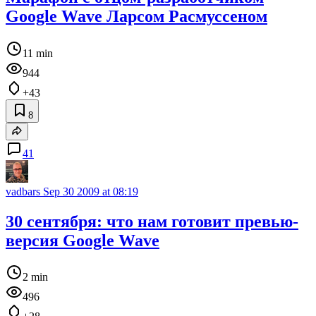
Google Wave Ларсом Расмуссеном
11 min
944
+43
8
41
vadbars
Sep 30 2009 at 08:19
30 сентября: что нам готовит превью-
версия Google Wave
2 min
496