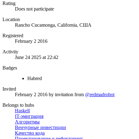
Rating
Does not participate
Location
Rancho Cucamonga, California, США
Registered
February 2 2016
Activity
June 24 2025 at 22:42
Badges
Habred
Invited
February 2 2016
by invitation from
@redmadrobot
Belongs to hubs
Haskell
IT-эмиграция
Алгоритмы
Венчурные инвестиции
Качество кода
Проектирование и рефакторинг