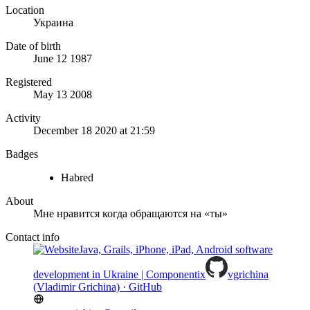
Location
Украина
Date of birth
June 12 1987
Registered
May 13 2008
Activity
December 18 2020 at 21:59
Badges
Habred
About
Мне нравится когда обращаются на «ты»
Contact info
Java, Grails, iPhone, iPad, Android software
development in Ukraine | Componentix
vgrichina
(Vladimir Grichina) · GitHub