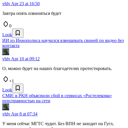
vhlv
Apr 23 at 16:50
Завтра опять извиняться будет
0
Look
ИИ из Иннополиса научился взвешивать свиней по видео без
контакта
vhlv
Apr 10 at 09:12
О, можно будет на наших благодетелях протестировать.
+1
Look
СМИ: в РКН объяснили сбой в сервисах «Ростелекома»
неисправностью на сети
vhlv
Apr 8 at 07:34
У меня сейчас МГТС чудит. Без ВПН не заходит на Гугл,