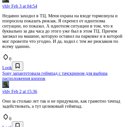
vhlv
Feb 3 at 04:54
Недавно заходил в ТЦ. Меня охрана на входе тормознула и
попросила показать рюкзак. Я охренел от идиотизма
ситуации, но показал. А идиотизм ситуации в том, что я
буквально за два часа до этого уже был в этом ТЦ. Причем
заезжал на машине, которую оставил на парковке и в которой
мог провезти что угодно. И да, ходил с тем же рюкзаком по
всему зданию.
0
Look
Sony запантетовала геймпад с тачскрином для выбора
расположения кнопок
vhlv
Feb 2 at 15:36
Они за столько лет так и не придумали, как грамотно тачпад
задействовать, а тут целиковый геймпад.
0