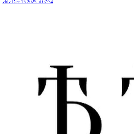
vhlv
Dec 15 2025 at 07:34