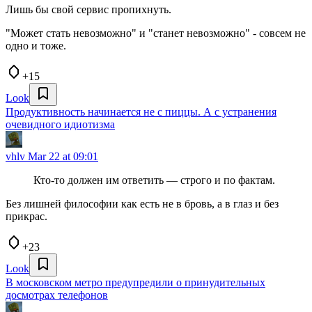
Лишь бы свой сервис пропихнуть.
"Может стать невозможно" и "станет невозможно" - совсем не
одно и тоже.
+15
Look
Продуктивность начинается не с пиццы. А с устранения
очевидного идиотизма
vhlv
Mar 22 at 09:01
Кто-то должен им ответить — строго и по фактам.
Без лишней философии как есть не в бровь, а в глаз и без
прикрас.
+23
Look
В московском метро предупредили о принудительных
досмотрах телефонов