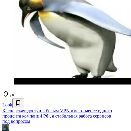
+5
Look
Касперская: доступ к белым VPN имеют менее одного
процента компаний РФ, а стабильная работа сервисов
под вопросом