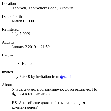
Location
Харьков, Харьковская обл., Украина
Date of birth
March 6 1990
Registered
July 7 2009
Activity
January 2 2019 at 21:59
Badges
Habred
Invited
July 7 2009
by invitation from
@xanf
About
Учусь, думаю, программирую, фотографирую. По
будням в теннис играю.
P.S. А какой еще должна быть аватарка для
комментариев?