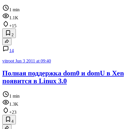
1 min
1.1K
+15
2
14
vitroot
Jun 3 2011 at 09:40
Полная поддержка dom0 и domU в Xen
появится в Linux 3.0
1 min
1.3K
+23
4