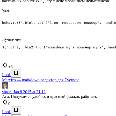
кастомных событиях jQuery с использованием неймспейсов.
Чем
Лучше чем
+3
Look
Marxico — markdown редактор для Evernote
vittore
Jan 8 2015 at 21:12
Ага. Получается удобно, и красный флажок работает.
0
Look