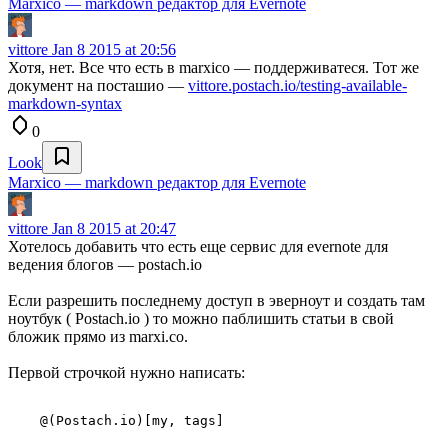
Marxico — markdown редактор для Evernote
vittore
Jan 8 2015 at 20:56
Хотя, нет. Все что есть в marxico — поддерживатеся. Тот же
документ на посташио —
vittore.postach.io/testing-available-
markdown-syntax
0
Look
Marxico — markdown редактор для Evernote
vittore
Jan 8 2015 at 20:47
Хотелось добавить что есть еще сервис для evernote для
ведения блогов — postach.io
Если разрешить последнему доступ в эверноут и создать там
ноутбук ( Postach.io ) то можно паблишить статьи в свой
бложик прямо из marxi.co.
Первой строчкой нужно написать: