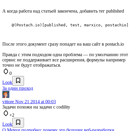
А когда работа над статьей закончена, добавить тег published
После этого документ сразу попадет на ваш сайт в postach.io
Правда с этим подходом одна проблема — по умолчанию этот
сервис не поддерживает все расширения, формулы например
точно не будут отображаться.
0
Look
За один проход
vittore
Nov 21 2014 at 00:03
Задачи похожи на задачи с codility
+2
Look
О Meteor подробно: почему это будущее веб-разработки