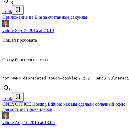
-3
Look
Приложение на Elm за считанные секунды
vittore
Sep 19 2016 at 23:10
Пошел пробовать
Сразу бросилось в глаза
npm WARN deprecated tough-cookie@2.2.2: ReDoS vulnerabi
0
Look
ONLYOFFICE Hosting Edition: как мы сделали облачный офис
для хостинг-провайдеров
vittore
Aug 16 2016 at 13:05