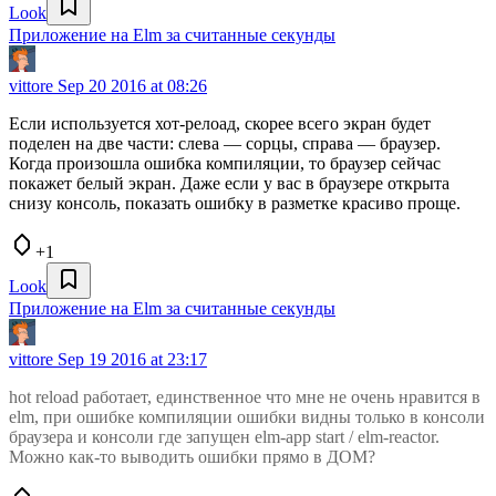
Look
Приложение на Elm за считанные секунды
vittore
Sep 20 2016 at 08:26
Если используется хот-релоад, скорее всего экран будет
поделен на две части: слева — сорцы, справа — браузер.
Когда произошла ошибка компиляции, то браузер сейчас
покажет белый экран. Даже если у вас в браузере открыта
снизу консоль, показать ошибку в разметке красиво проще.
+1
Look
Приложение на Elm за считанные секунды
vittore
Sep 19 2016 at 23:17
hot reload работает, единственное что мне не очень нравится в
elm, при ошибке компиляции ошибки видны только в консоли
браузера и консоли где запущен elm-app start / elm-reactor.
Можно как-то выводить ошибки прямо в ДОМ?