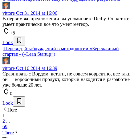
vittore
Oct 31 2014 at 16:06
В первом же предложении вы упоминаете Derby. Он кстати
умеет практически все что умеет метеор.
+5
Look
[Перевод] 6 заблуждений в методологии «Бережливый
стартап» («Lean Startup»)
vittore
Oct 16 2014 at 16:39
Сравнивать c Вордом, кстати, не совсем корректно, все таки
он — коробочный продукт, который находится в разработке
уже больше 20 лет.
0
Look
Here
1
2
...
69
There