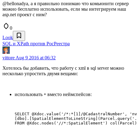
@hellonadya, а я правильно понимаю что комьюнити сервер
можно бесплатно использовать, если мы интегрируем наш
asp.net проект с ним?
0
Look
SQL и XPath против РосРеестра
vittore
Aug 9 2016 at 06:32
Хотелось бы добавить, что работу с xml в sql server можно
несколько упростить двумя вещами:
использовать
вместо неймспейсов:
*
SELECT @Xdoc.value('/*:*[1]/@CadastralNumber', 'nv
[dbo].[SpatialElementToLineString](Parcel.query('.
FROM @Xdoc.nodes('//*:SpatialElement') col(Parcel)